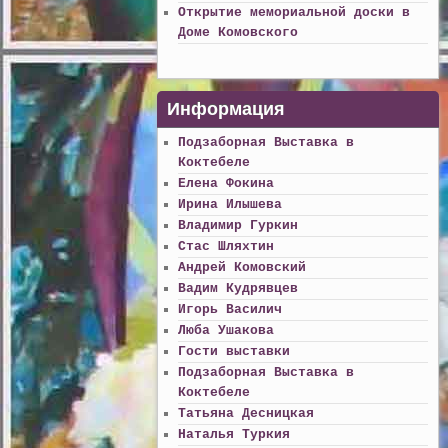
Открытие мемориальной доски в
Доме Комовского
Информация
Подзаборная Выставка в
Коктебеле
Елена Фокина
Ирина Илышева
Владимир Гуркин
Стас Шляхтин
Андрей Комовский
Вадим Кудрявцев
Игорь Василич
Люба Ушакова
Гости выставки
Подзаборная Выставка в
Коктебеле
Татьяна Десницкая
Наталья Туркия