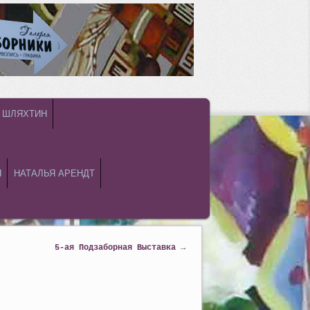
 ШЛЯХТИН
Я
НАТАЛЬЯ АРЕНДТ
5-ая Подзаборная Выставка
→